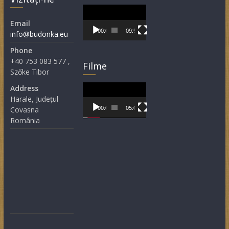
Player
video
Email
00:00
09:55
info@budonka.eu
Phone
+40 753 083 577 ,
Filme
Szőke Tibor
Player
Address
video
Harale, Județul
Covasna
00:00
05:05
România