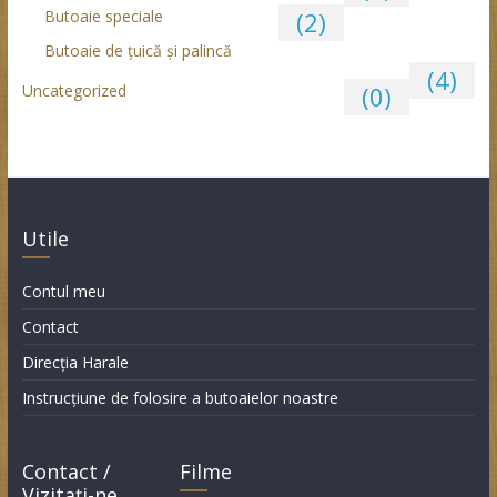
Butoaie speciale
(2)
Butoaie de țuică și palincă
(4)
Uncategorized
(0)
Utile
Contul meu
Contact
Direcția Harale
Instrucțiune de folosire a butoaielor noastre
Contact /
Filme
Vizitați-ne