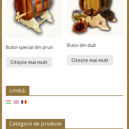
Butoi din dud
Butoi special din prun
Citește mai mult
Citește mai mult
Limbă:
Categorii de produse