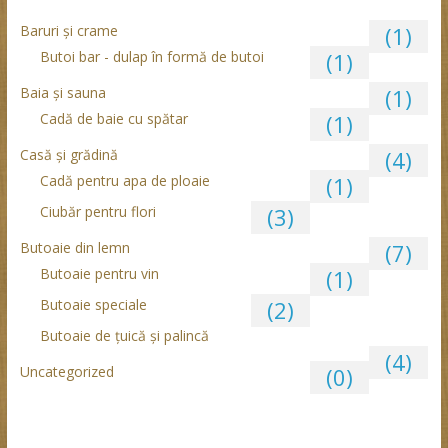
Baruri și crame
(1)
Butoi bar - dulap în formă de butoi
(1)
Baia și sauna
(1)
Cadă de baie cu spătar
(1)
Casă și grădină
(4)
Cadă pentru apa de ploaie
(1)
Ciubăr pentru flori
(3)
Butoaie din lemn
(7)
Butoaie pentru vin
(1)
Butoaie speciale
(2)
Butoaie de țuică și palincă
(4)
Uncategorized
(0)