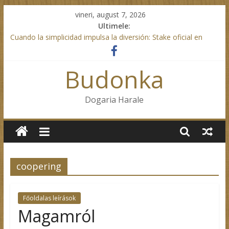
Skip
vineri, august 7, 2026
to
Ultimele:
content
Cuando la simplicidad impulsa la diversión: Stake oficial en
primer plano
Lizaro Casino: 350 gratis spins en wat je moet weten over
Budonka
betalingen
Beginnen met Kaasino Casino: jouw gids voor een geweldige
online ervaring
Dogaria Harale
No KYC Casinos Bring a Breath of Fresh Air to Quick Deposits
and Withdrawals
Test Post Created
coopering
Főoldalas leírások
Magamról